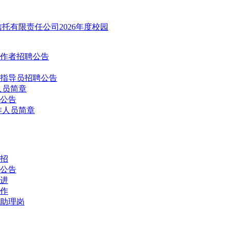
托有限责任公司2026年度校园
工作者招聘公告
商指导员招聘公告
人员简章
员公告
作人员简章
开招
公告
员进
工作
助理岗