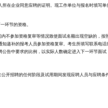
人所在企业同意应聘的证明。现工作单位与报名时填写单
下一环节的资格。
间内不参加资格复审等情况致使面试名额出现空缺的，按
通知递补的报考人员参加资格复审。考生所填写联系电话
聘公告中要求的比例，以实际人数确定进入下一环节面试
在公开招聘的任何阶段及试用期间发现应聘人员与应聘条