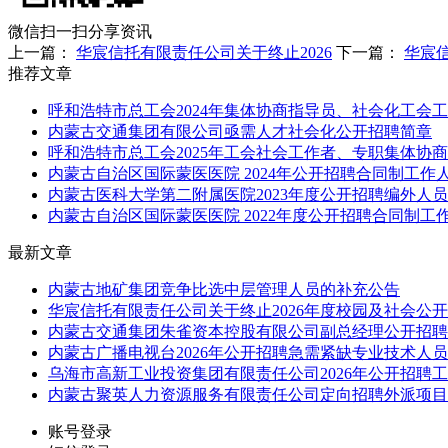
微信扫一扫分享资讯
上一篇：
华宸信托有限责任公司关于终止2026
下一篇：
华宸信
推荐文章
呼和浩特市总工会2024年集体协商指导员、社会化工会
内蒙古交通集团有限公司亟需人才社会化公开招聘简章
呼和浩特市总工会2025年工会社会工作者、专职集体协
内蒙古自治区国际蒙医医院 2024年公开招聘合同制工作
内蒙古医科大学第二附属医院2023年度公开招聘编外人
内蒙古自治区国际蒙医医院 2022年度公开招聘合同制工
最新文章
内蒙古地矿集团竞争比选中层管理人员的补充公告
华宸信托有限责任公司关于终止2026年度校园及社会公
内蒙古交通集团朱雀资本控股有限公司副总经理公开招聘
内蒙古广播电视台2026年公开招聘急需紧缺专业技术人
乌海市高新工业投资集团有限责任公司2026年公开招聘
内蒙古聚英人力资源服务有限责任公司定向招聘外派项目
账号登录