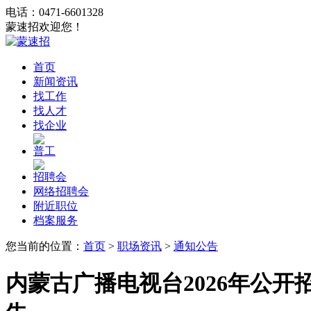
电话：0471-6601328
蒙速招欢迎您！
首页
新闻资讯
找工作
找人才
找企业
普工
招聘会
网络招聘会
附近职位
档案服务
您当前的位置：
首页
>
职场资讯
>
通知公告
内蒙古广播电视台2026年公