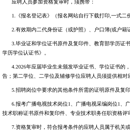
应聘人员参加资格复审时，须携带：
1.《报名登记表》（报名网站自行下载打印,一式二
2.有效期内二代身份证（或护照）、户口簿(或户籍
3.毕业证和学位证书原件及复印件、教育部学历证
学历学位认证书》。
4.2026年应届毕业生未颁发毕业证书、学位证
告；第二学位、二学位及辅修学位应聘人员须提供相对
5.招聘岗位中要求的其他条件所需的证明原件及复
6.报考广播电视技术岗位1、广播电视采编岗位1
技术职称证书原件和复印件、专业技术职务任职资格评
7.资格复审时，符合报考条件的应聘人员属于机关