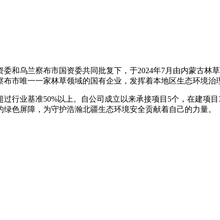
资委和乌兰察布市国资委共同批复下，于
2024年7月由内蒙古
兰察布市唯一一家林草领域的国有企业，发挥着本地区生态环境治
超过行业基准
50%以上。自公司成立以来承接项目5个，在建项目
的绿色屏障，为守护浩瀚北疆生态环境安全贡献着自己的力量。