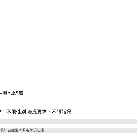
#地A座9层
求：不限性别
婚况要求：不限婚况
院校毕业生要求具备学历证书；