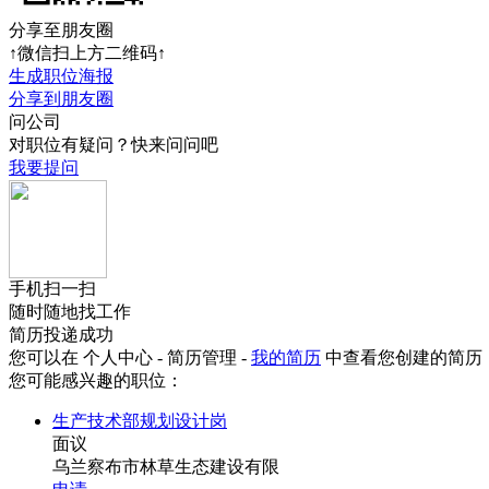
分享至朋友圈
↑微信扫上方二维码↑
生成职位海报
分享到朋友圈
问公司
对职位有疑问？快来问问吧
我要提问
手机扫一扫
随时随地找工作
简历投递成功
您可以在 个人中心 - 简历管理 -
我的简历
中查看您创建的简历
您可能感兴趣的职位：
生产技术部规划设计岗
面议
乌兰察布市林草生态建设有限