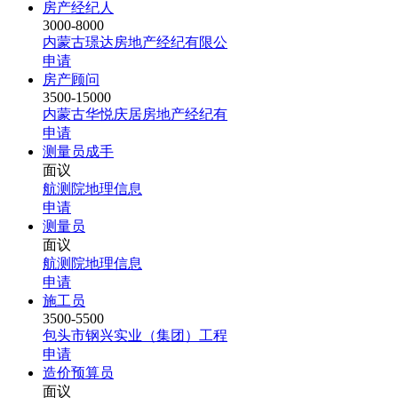
房产经纪人
3000-8000
内蒙古璟达房地产经纪有限公
申请
房产顾问
3500-15000
内蒙古华悦庆居房地产经纪有
申请
测量员成手
面议
航测院地理信息
申请
测量员
面议
航测院地理信息
申请
施工员
3500-5500
包头市钢兴实业（集团）工程
申请
造价预算员
面议