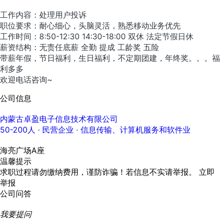
工作内容：处理用户投诉
职位要求：耐心细心，头脑灵活，熟悉移动业务优先
工作时间：8:50-12:30 14:30-18:00 双休 法定节假日休
薪资结构：无责任底薪 全勤 提成 工龄奖 五险
带薪年假，节日福利，生日福利，不定期团建，年终奖。。。福
利多多
欢迎电话咨询~
公司信息
内蒙古卓盈电子信息技术有限公司
50-200人
· 民营企业 ·
信息传输、计算机服务和软件业
海亮广场A座
温馨提示
求职过程请勿缴纳费用，谨防诈骗！若信息不实请举报。
立即
举报
公司问答
我要提问