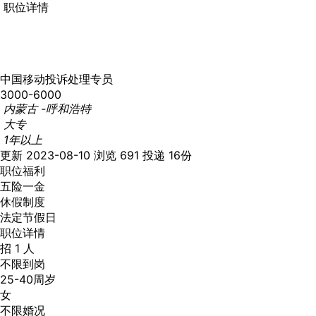
职位详情
中国移动投诉处理专员
3000-6000
内蒙古 -呼和浩特
大专
1年以上
更新 2023-08-10
浏览 691
投递 16份
职位福利
五险一金
休假制度
法定节假日
职位详情
招 1 人
不限到岗
25-40周岁
女
不限婚况