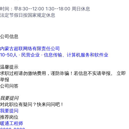
时间：早8:30--12:00 1:30--18:00 周日休息
法定节假日按国家规定休息
公司信息
内蒙古超联网络有限责任公司
10-50人
· 民营企业 ·
信息传输、计算机服务和软件业
温馨提示
求职过程请勿缴纳费用，谨防诈骗！若信息不实请举报。
立即
举报
公司问答
我要提问
对此职位有疑问？快来问问吧 !
我要提问
推荐岗位
暖通工程师