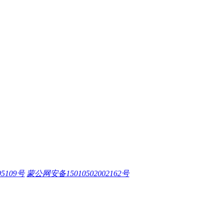
05109号
蒙公网安备15010502002162号