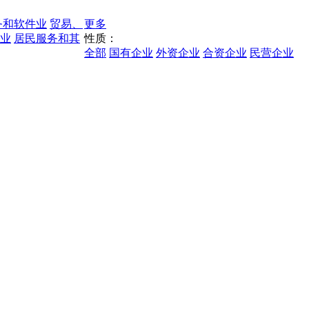
务和软件业
贸易、
更多
业
居民服务和其
性质：
全部
国有企业
外资企业
合资企业
民营企业