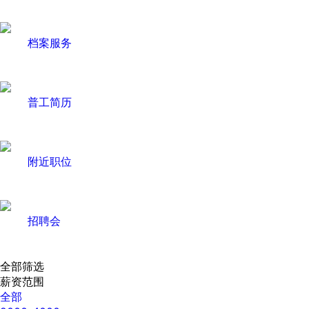
档案服务
普工简历
附近职位
招聘会
全部筛选
薪资范围
全部