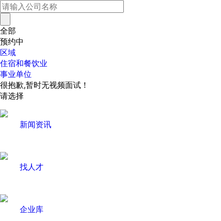
全部
预约中
区域
住宿和餐饮业
事业单位
很抱歉,暂时无视频面试！
请选择
新闻资讯
找人才
企业库