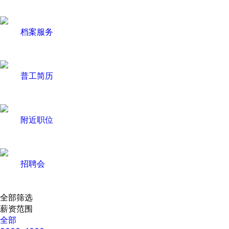
档案服务
普工简历
附近职位
招聘会
全部筛选
薪资范围
全部