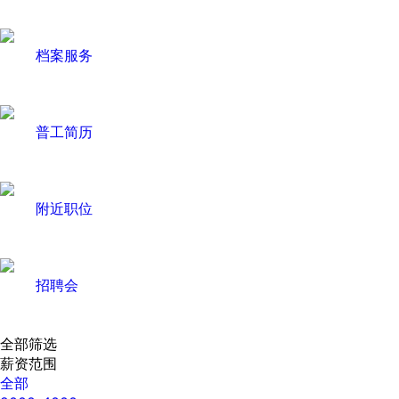
档案服务
普工简历
附近职位
招聘会
全部筛选
薪资范围
全部