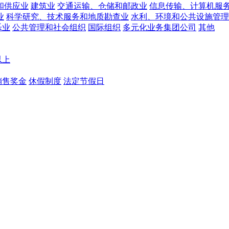
和供应业
建筑业
交通运输、仓储和邮政业
信息传输、计算机服
业
科学研究、技术服务和地质勘查业
水利、环境和公共设施管理
乐业
公共管理和社会组织
国际组织
多元化业务集团公司
其他
以上
销售奖金
休假制度
法定节假日