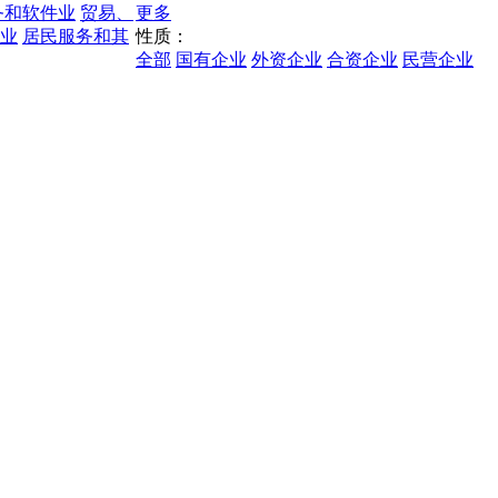
务和软件业
贸易、
更多
业
居民服务和其
性质：
全部
国有企业
外资企业
合资企业
民营企业