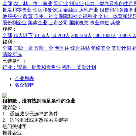
全部
农、林、牧、渔业
采矿业
制造业
电力、燃气及水的生产
批发和零售业
住宿和餐饮业
金融业
房地产业
租赁和商务服务
他服务业
教育
卫生、社会保障和社会福利业
文化、体育和娱
股份制企业
集体企业
上市公司
国家机关
事业单位
其他
规模：
全部
10人以下
10-50人
50-200人
200-500人
500-1000人
1000人
福利：
全部
三险一金
五险一金
包吃住
综合补贴
年终奖金
奖励计划
清除所选
已选条件：
行业：贸易、批发和零售业
福利：奖励计划
企业列表
名企招聘
很抱歉，没有找到满足条件的企业
建议您：
1、适当减少已选择的条件
2、适当删减或更改搜索关键字
热门关键字：
推荐企业