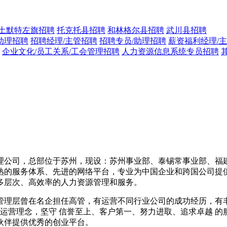
土默特左旗招聘
托克托县招聘
和林格尔县招聘
武川县招聘
助理招聘
招聘经理/主管招聘
招聘专员/助理招聘
薪资福利经理/
企业文化/员工关系/工会管理招聘
人力资源信息系统专员招聘
理公司，总部位于苏州，现设：苏州事业部、泰锡常事业部、福
熟的服务体系、先进的网络平台，专业为中国企业和跨国公司提
多层次、高效率的人力资源管理和服务。
管理层曾在名企担任高管，有运营不同行业公司的成功经历，有
运营理念，坚守 信誉至上、客户第一、努力进取、追求卓越 的
伙伴提供优秀的创业平台。