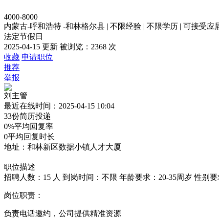
4000-8000
内蒙古-呼和浩特 -和林格尔县
|
不限经验
|
不限学历
|
可接受应
法定节假日
2025-04-15 更新
被浏览：
2368 次
收藏
申请职位
推荐
举报
刘主管
最近在线时间：2025-04-15 10:04
33份
简历投递
0%
平均回复率
0
平均回复时长
地址：和林新区数据小镇人才大厦
职位描述
招聘人数：15 人
到岗时间：不限
年龄要求：20-35周岁
性别要
岗位职责：
负责电话邀约，公司提供精准资源