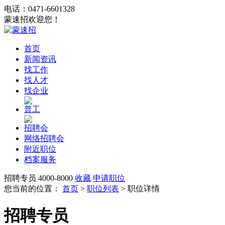
电话：0471-6601328
蒙速招欢迎您！
首页
新闻资讯
找工作
找人才
找企业
普工
招聘会
网络招聘会
附近职位
档案服务
招聘专员
4000-8000
收藏
申请职位
您当前的位置：
首页
>
职位列表
> 职位详情
招聘专员