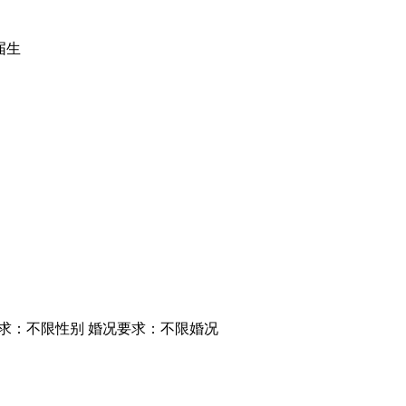
届生
求：不限性别
婚况要求：不限婚况