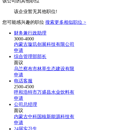
该公司的其他职位
该企业暂无其他职位!
您可能感兴趣的职位
搜索更多相似职位 >
财务兼行政助理
3000-4000
内蒙古璇玑创展科技有限公司
申请
综合管理部部长
面议
乌兰察布市林草生态建设有限
申请
电话客服
2500-4500
呼和浩特市万盛昌水业饮料有
申请
公司总经理
面议
内蒙古中科国核新能源科技有
申请
24届实习生