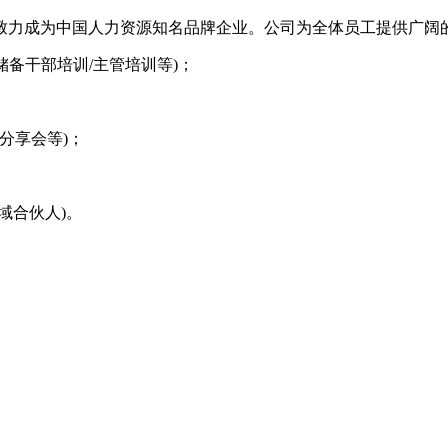
致力成为中国人力资源知名品牌企业。公司为全体员工提供广阔
储备干部培训/主管培训等)；
书分享会等)；
域合伙人)。