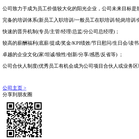
公司致力于成为员工价值较大化的阳光企业，公司未来目标是
完备的培训体系(新员工入职培训/一般员工在职培训/轮岗培训/
快速的晋升机制(专员/主管/经理/总监/分公司总经理)；
较高的薪酬福利(底薪/提成/奖金/KPI绩效/节日慰问/生日会/读
卓越的企业文化(家/坦诚/狼性/创新/分享/感恩/反省等) ；
公司合伙人制度(优秀员工有机会成为公司项目合伙人或业务区
公司主页 >
分享到朋友圈