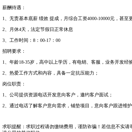
薪酬待遇：
1
、无责基本底薪 绩效 提成，月综合工资4000-10000元，甚至
2
、月休4天，法定节假日正常休息
3
、工作时间：8：00-17：00
招聘要求：
1
、年龄18-35岁，高中以上学历，有电销、客服，业务开发
2
、热爱工作方式和内容，具备一定抗压能力；
岗位职责：
1
、公司提供资源电话开发意向客户，邀约客户面试；
2
、通过电话了解客户意向需求，铺垫项目，意向客户跟进维护
求职提醒：求职过程请勿缴纳费用，谨防诈骗！若信息不实请