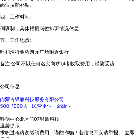
岗位技能补贴。
四、工作时间:
倒班制，具体根据岗位排班情况休息
五、工作地点:
呼和浩特金桥凯元广场附近银行
备注:公司不以任何名义向求职者收取费用，谨防受骗！
公司信息
内蒙古银雁科技服务有限公司
500-1000人
· 民营企业 ·
金融业
科创中心北区1107银雁科技
温馨提示
求职过程请勿缴纳费用，谨防诈骗！若信息不实请举报。
立即