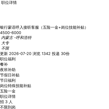
职位详情
银行蒙语呼入接听客服（五险一金+岗位技能补贴）
4500-6000
内蒙古 -呼和浩特
大专
不限
更新 2026-07-20
浏览 1342
投递 30份
职位福利
餐补
夜班补助
节假日补贴
节日福利
岗位特殊技能补贴
五险一金
职位详情
招 3 人
不限到岗