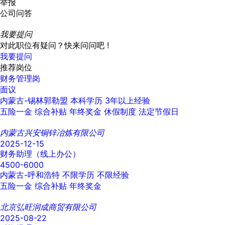
举报
公司问答
我要提问
对此职位有疑问？快来问问吧 !
我要提问
推荐岗位
财务管理岗
面议
内蒙古-锡林郭勒盟
本科学历
3年以上经验
五险一金
综合补贴
年终奖金
休假制度
法定节假日
内蒙古兴安铜锌冶炼有限公司
2025-12-15
财务助理（线上办公）
4500-6000
内蒙古-呼和浩特
不限学历
不限经验
五险一金
综合补贴
年终奖金
北京弘旺润成商贸有限公司
2025-08-22