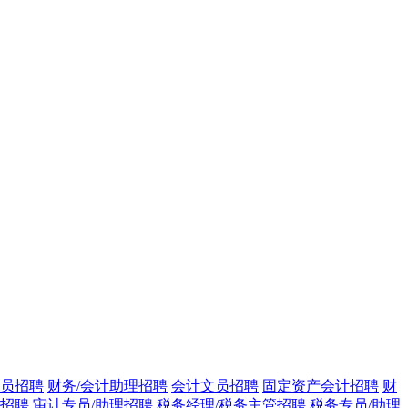
员招聘
财务/会计助理招聘
会计文员招聘
固定资产会计招聘
财
管招聘
审计专员/助理招聘
税务经理/税务主管招聘
税务专员/助理