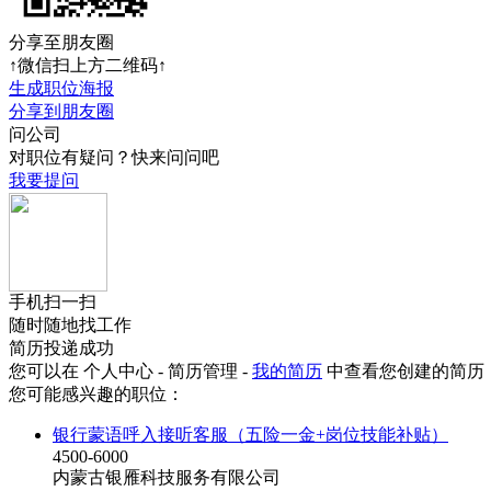
分享至朋友圈
↑微信扫上方二维码↑
生成职位海报
分享到朋友圈
问公司
对职位有疑问？快来问问吧
我要提问
手机扫一扫
随时随地找工作
简历投递成功
您可以在 个人中心 - 简历管理 -
我的简历
中查看您创建的简历
您可能感兴趣的职位：
银行蒙语呼入接听客服（五险一金+岗位技能补贴）
4500-6000
内蒙古银雁科技服务有限公司