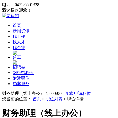
电话：0471-6601328
蒙速招欢迎您！
首页
新闻资讯
找工作
找人才
找企业
普工
招聘会
网络招聘会
附近职位
档案服务
财务助理（线上办公）
4500-6000
收藏
申请职位
您当前的位置：
首页
>
职位列表
> 职位详情
财务助理（线上办公）