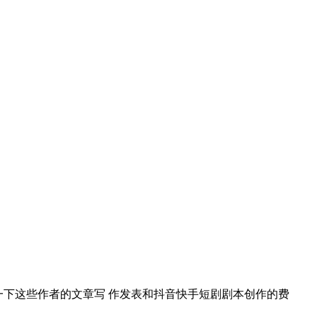
一下这些作者的文章写 作发表和抖音快手短剧剧本创作的费