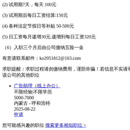
(2) 试用期7天，每天 100元
(3) 试用期后每日工资结算:150元
(4) 各种法定节假日等补贴 50-500元
(5) 日工资每月递增30元.递增到每日工资320元
（6）入职三个月后由公司缴纳五险一金
有意请联系邮件：ko2951812@163.com
求职提醒：求职过程请勿缴纳费用，谨防诈骗！若信息不实请
该公司的其他职位
广告助理（线上办公）
不限经验
|
不限学历
5000-7000
内蒙古 - 呼和浩特
2025-08-22
申请
您可能感兴趣的职位
搜索更多相似职位 >