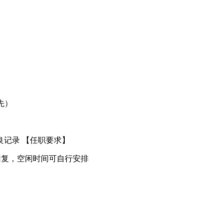
先）
记录 【任职要求】
及时回复，空闲时间可自行安排