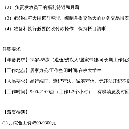
（2） 负责发放员工的福利待遇和月薪
（3）必须在每天结束前整理、编制并提交当天的财务交易报表
（4）准备和执行必要的收付款操作，保持帐目清晰
任职要求
【年龄要求】18岁-55岁（退伍/残疾人/居家带娃/可长期工作优
【工作地点】居家办公/工作空闲时间/在校大学生
【人品要求】品行端正、遵纪守法、诚实守信、无违法违纪不良
【工作时间】9:00-21:00点（工作1-2个小时），有群消息
【薪资待遇】
(1) 月综合工资4500-9300元