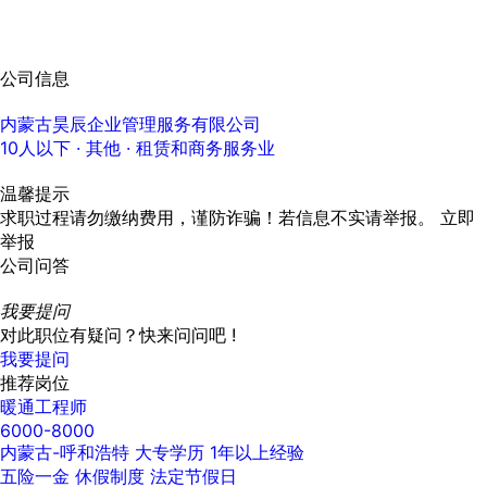
公司信息
内蒙古昊辰企业管理服务有限公司
10人以下
· 其他 ·
租赁和商务服务业
温馨提示
求职过程请勿缴纳费用，谨防诈骗！若信息不实请举报。
立即
举报
公司问答
我要提问
对此职位有疑问？快来问问吧 !
我要提问
推荐岗位
暖通工程师
6000-8000
内蒙古-呼和浩特
大专学历
1年以上经验
五险一金
休假制度
法定节假日