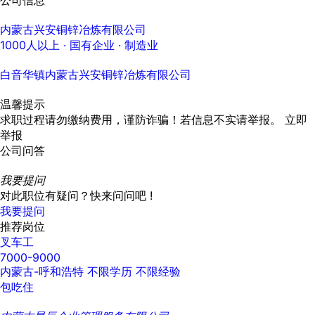
公司信息
内蒙古兴安铜锌冶炼有限公司
1000人以上
· 国有企业 ·
制造业
白音华镇内蒙古兴安铜锌冶炼有限公司
温馨提示
求职过程请勿缴纳费用，谨防诈骗！若信息不实请举报。
立即
举报
公司问答
我要提问
对此职位有疑问？快来问问吧 !
我要提问
推荐岗位
叉车工
7000-9000
内蒙古-呼和浩特
不限学历
不限经验
包吃住