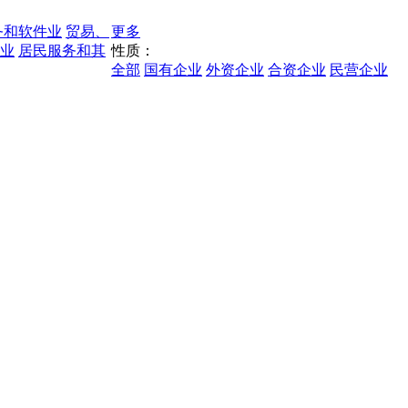
务和软件业
贸易、
更多
业
居民服务和其
性质：
全部
国有企业
外资企业
合资企业
民营企业