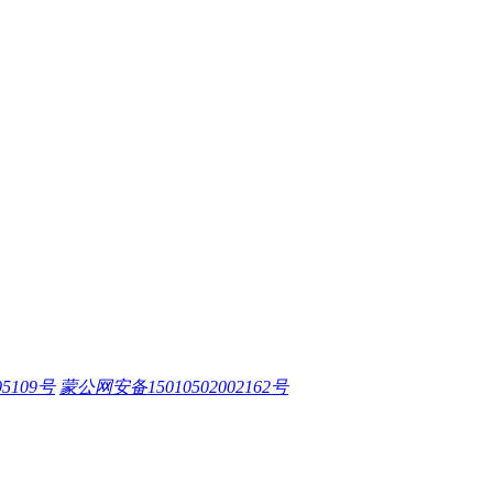
05109号
蒙公网安备15010502002162号