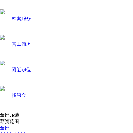
档案服务
普工简历
附近职位
招聘会
全部筛选
薪资范围
全部