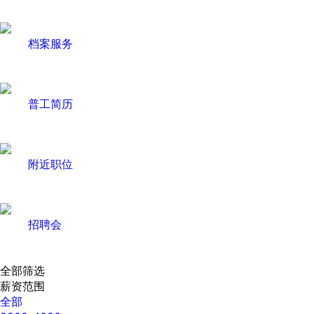
档案服务
普工简历
附近职位
招聘会
全部筛选
薪资范围
全部