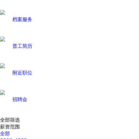
档案服务
普工简历
附近职位
招聘会
全部筛选
薪资范围
全部