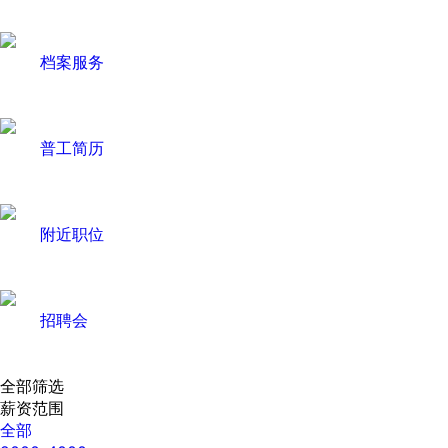
档案服务
普工简历
附近职位
招聘会
全部筛选
薪资范围
全部