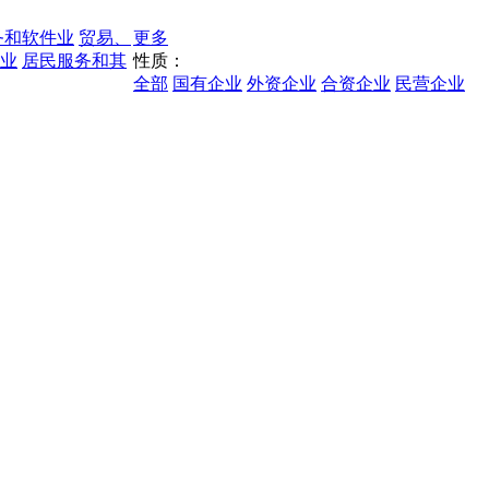
务和软件业
贸易、
更多
业
居民服务和其
性质：
全部
国有企业
外资企业
合资企业
民营企业