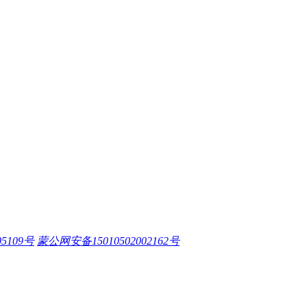
05109号
蒙公网安备15010502002162号