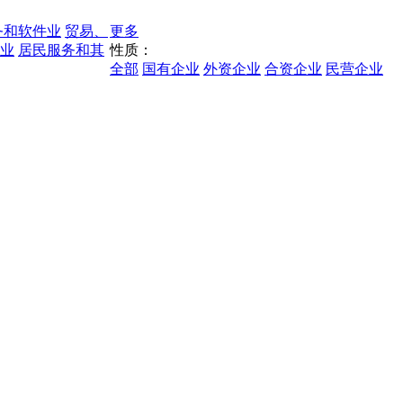
务和软件业
贸易、
更多
业
居民服务和其
性质：
全部
国有企业
外资企业
合资企业
民营企业