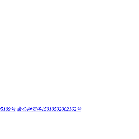
05109号
蒙公网安备15010502002162号