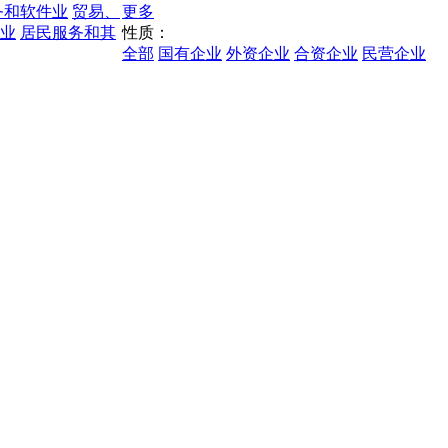
务和软件业
贸易、
更多
业
居民服务和其
性质：
全部
国有企业
外资企业
合资企业
民营企业