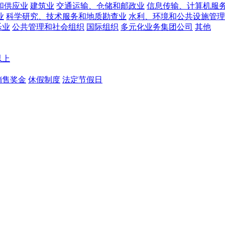
和供应业
建筑业
交通运输、仓储和邮政业
信息传输、计算机服
业
科学研究、技术服务和地质勘查业
水利、环境和公共设施管理
乐业
公共管理和社会组织
国际组织
多元化业务集团公司
其他
以上
销售奖金
休假制度
法定节假日