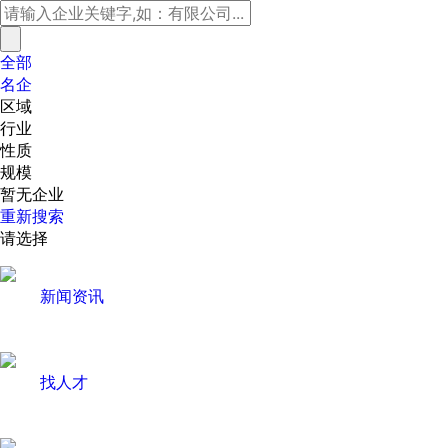
全部
名企
区域
行业
性质
规模
暂无企业
重新搜索
请选择
新闻资讯
找人才