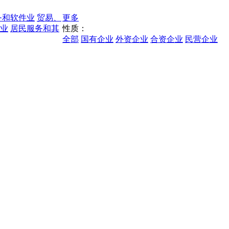
务和软件业
贸易、
更多
业
居民服务和其
性质：
全部
国有企业
外资企业
合资企业
民营企业