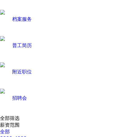
档案服务
普工简历
附近职位
招聘会
全部筛选
薪资范围
全部