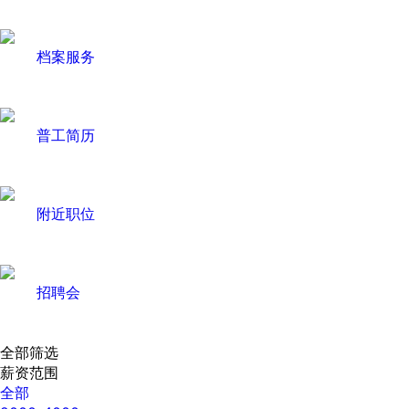
档案服务
普工简历
附近职位
招聘会
全部筛选
薪资范围
全部